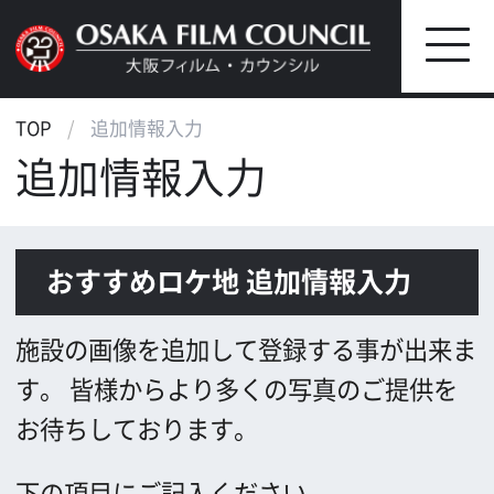
TOP
追加情報入力
追加情報入力
おすすめロケ地 追加情報入力
施設の画像を追加して登録する事が出来ま
す。
皆様からより多くの写真のご提供を
お待ちしております。
下の項目にご記入ください。
＊半角カナは文字化けの原因となりますの
で、使用しないでください。
*
お名前(1)