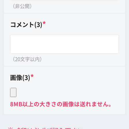
公益財団法人大阪観光局
大阪フィルム・カウンシル
〒542-0081 大阪市中央区南船場4-4-21
TODA BUILDING 心斎橋 5F
TEL 06-6282-5905
FAX 06-6282-5915
お問い合わせ
トップページ