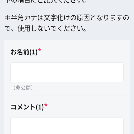
（非公開）
*
コメント(1)
（20文字以内）
*
画像(1)
8MB以上の大きさの画像は送れません。
*
お名前(2)