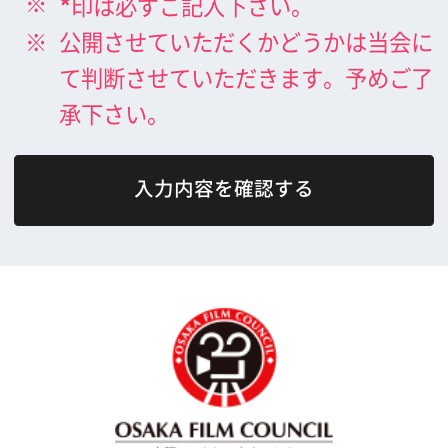
What's New
大阪フィルム・カウンシルとは
メッセージ
事業紹介
よくあるご質問
過去の実績
リンク集
English
映像制作者の方へ
撮影される方