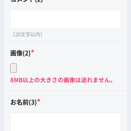
（20文字以内）
*
画像(3)
8MB以上の大きさの画像は送れません。
*
印は必ずご記入下さい。
公開させていただくかどうかは当会に
て判断させていただきます。予めご了
承下さい。