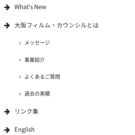
撮影に協力できる施設を登録
大阪ロケ地マップ
エリアで検索
作品で検索
キーワードで検索
ロケ地巡り
当ホームページの内容を許可なく
複製・転載することを禁じます。
Copyright (C) 大阪フィルム・カウンシル
All Rights Reserved.