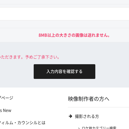
8MB以上の大きさの画像は送れません。
いただきます。予めご了承下さい。
プページ
映像制作者の方へ
's New
撮影される方
フィルム・カウンシルとは
ロケ地カテゴリー検索