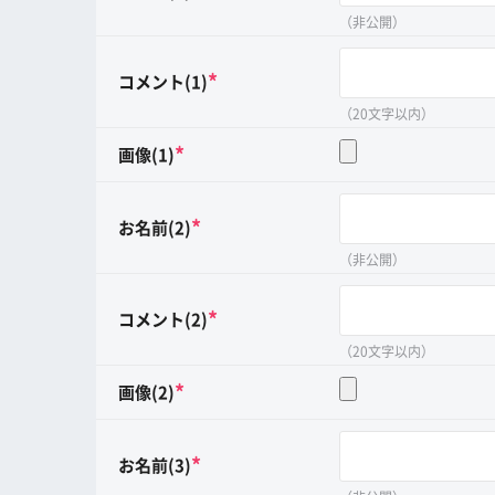
（非公開）
*
コメント(1)
（20文字以内）
*
画像(1)
*
お名前(2)
（非公開）
*
コメント(2)
（20文字以内）
*
画像(2)
*
お名前(3)