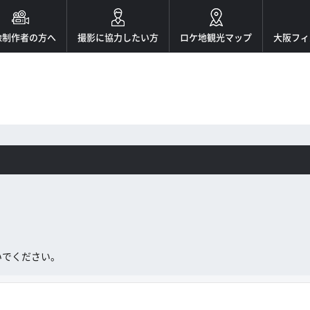
像制作者の方へ
撮影に協力したい方
ロケ地観光マップ
大阪フィ
。
いでください。