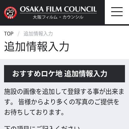
TOP
追加情報入力
追加情報入力
おすすめロケ地 追加情報入力
施設の画像を追加して登録する事が出来ま
す。
皆様からより多くの写真のご提供を
お待ちしております。
下の項目にご記入ください。
＊半角カナは文字化けの原因となりますの
で、使用しないでください。
*
お名前(1)