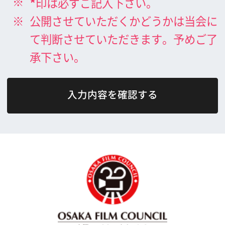
What's New
大阪フィルム・カウンシルとは
メッセージ
事業紹介
よくあるご質問
過去の実績
リンク集
English
映像制作者の方へ
撮影される方