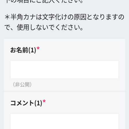
（非公開）
*
コメント(1)
（20文字以内）
*
画像(1)
8MB以上の大きさの画像は送れません。
*
お名前(2)