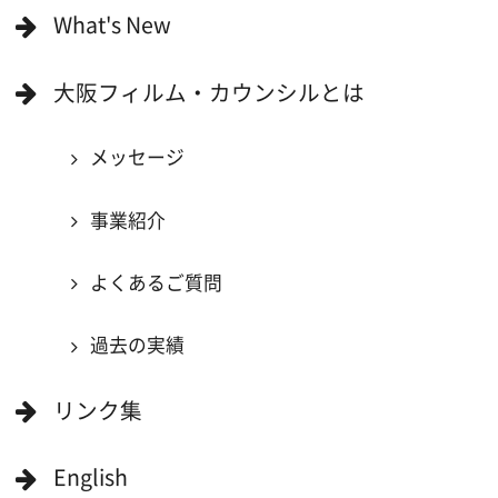
撮影に協力できる施設を登録
大阪ロケ地マップ
エリアで検索
作品で検索
キーワードで検索
ロケ地巡り
当ホームページの内容を許可なく
複製・転載することを禁じます。
Copyright (C) 大阪フィルム・カウンシル
All Rights Reserved.