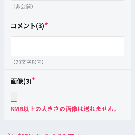
公益財団法人大阪観光局
大阪フィルム・カウンシル
〒542-0081 大阪市中央区南船場4-4-21
TODA BUILDING 心斎橋 5F
TEL 06-6282-5905
FAX 06-6282-5915
お問い合わせ
トップページ