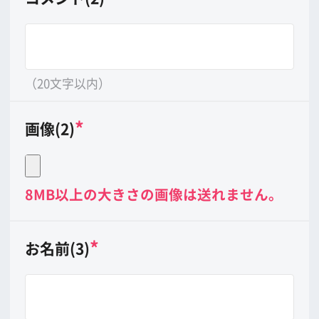
（20文字以内）
*
画像(3)
8MB以上の大きさの画像は送れません。
*
印は必ずご記入下さい。
公開させていただくかどうかは当会に
て判断させていただきます。予めご了
承下さい。