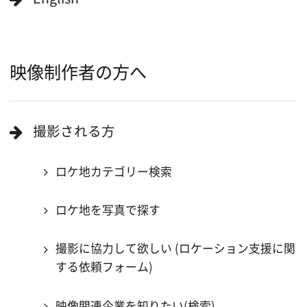
キーワードで検索
ロケ地巡り
当ホームページの内容を許可なく
複製・転載することを禁じます。
Copyright (C) 大阪フィルム・カウンシル
All Rights Reserved.