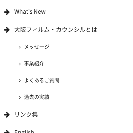
映像関連企業に登録したい
大阪のデータ
一般の方へ
撮影に協力したい方
ボランティアエキストラに登録
撮影に協力できる施設を登録
大阪ロケ地マップ
エリアで検索
作品で検索