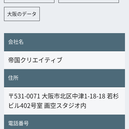
帝国クリエイティブ
住所
〒531-0071 大阪市北区中津1-18-18 若杉
ビル402号室 画空スタジオ内
電話番号
06-6264-5510
FAX番号
06-6155-7120
URL
www.k5.dion.ne.jp/~teikoku/
業務内容