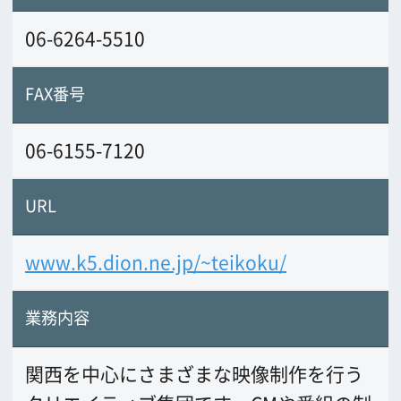
関西を中心にさまざまな映像制作を行う
クリエイティブ集団です。CMや番組の制
作、イベント映像や企業・学校案内ビデ
オなど、幅広い分野で活動をしていま
す。詳細はホームページをご覧くださ
い。
前の画面に戻る
公益財団法人大阪観光局