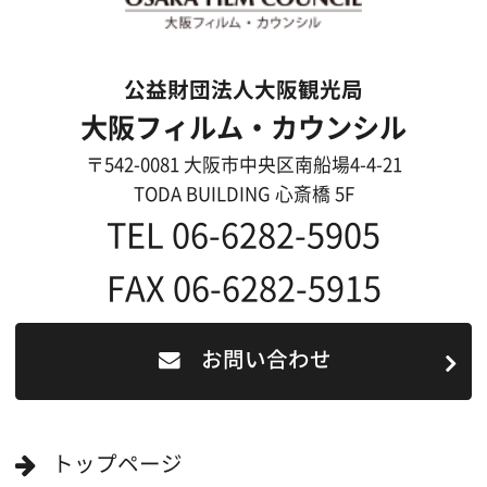
よくあるご質問
過去の実績
リンク集
English
映像制作者の方へ
撮影される方
ロケ地カテゴリー検索
ロケ地を写真で探す
撮影に協力して欲しい
(ロケーション支援に関
する依頼フォーム)
映像関連企業を知りたい(検索)