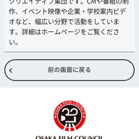
大阪フィルム・カウンシル
〒542-0081 大阪市中央区南船場4-4-21
TODA BUILDING 心斎橋 5F
TEL 06-6282-5905
FAX 06-6282-5915
お問い合わせ
トップページ
What's New
大阪フィルム・カウンシルとは
メッセージ
事業紹介