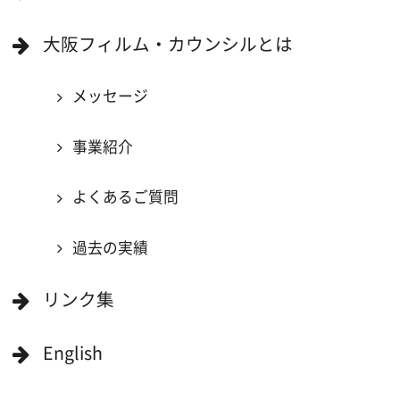
映像関連企業に登録したい
大阪のデータ
一般の方へ
撮影に協力したい方
ボランティアエキストラに登録
撮影に協力できる施設を登録
大阪ロケ地マップ
エリアで検索
作品で検索
キーワードで検索