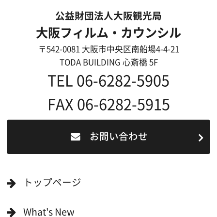
過去の実績
リンク集
English
映像制作者の方へ
撮影される方
ロケ地カテゴリー検索
ロケ地を写真で探す
撮影に協力して欲しい
(ロケーション支援に関
する依頼フォーム)
映像関連企業を知りたい(検索)