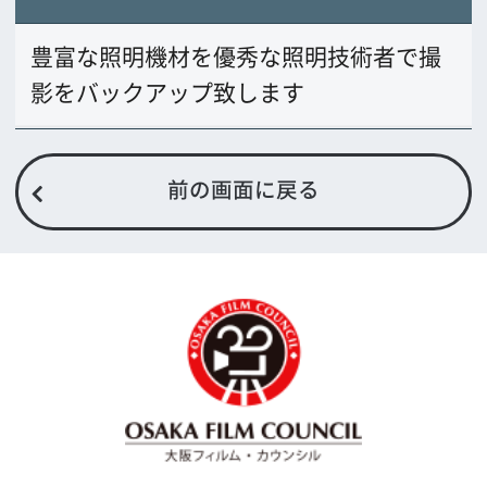
〒542-0081 大阪市中央区南船場4-4-21
TODA BUILDING 心斎橋 5F
TEL 06-6282-5905
FAX 06-6282-5915
お問い合わせ
トップページ
What's New
大阪フィルム・カウンシルとは
メッセージ
事業紹介
よくあるご質問