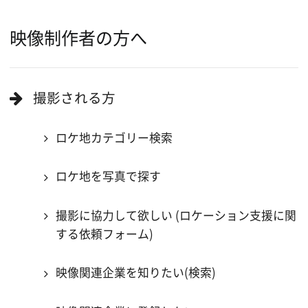
ロケ地巡り
当ホームページの内容を許可なく
複製・転載することを禁じます。
Copyright (C) 大阪フィルム・カウンシル
All Rights Reserved.