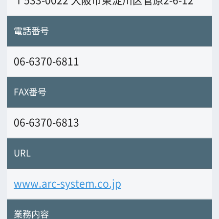
www.arc-system.co.jp
業務内容
豊富な照明機材を優秀な照明技術者で撮
影をバックアップ致します
前の画面に戻る
公益財団法人大阪観光局
大阪フィルム・カウンシル