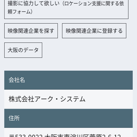
会社名
株式会社アーク・システム
住所
〒533-0022 大阪市東淀川区菅原2-6-12
電話番号
06-6370-6811
FAX番号
06-6370-6813
URL