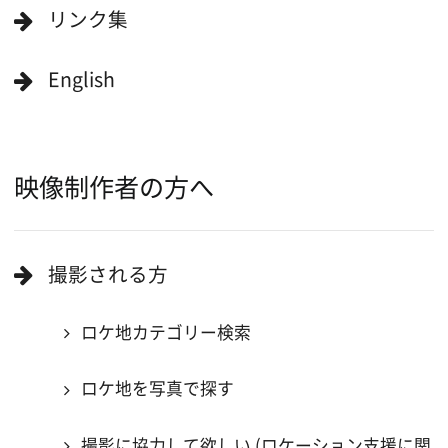
作品で検索
キーワードで検索
ロケ地巡り
当ホームページの内容を許可なく
複製・転載することを禁じます。
Copyright (C) 大阪フィルム・カウンシル
All Rights Reserved.