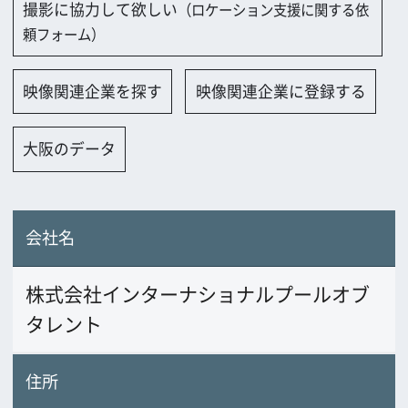
会社名
株式会社インターナショナルプールオブ
タレント
住所
〒536-0015 大阪市城東区新喜多1-2-17-4
01
電話番号
06-6936-4308
FAX番号
06-6932-0999