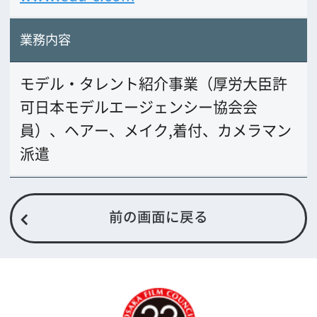
公益財団法人大阪観光局
大阪フィルム・カウンシル
〒542-0081 大阪市中央区南船場4-4-21
TODA BUILDING 心斎橋 5F
TEL 06-6282-5905
FAX 06-6282-5915
お問い合わせ
トップページ
What's New
大阪フィルム・カウンシルとは
メッセージ