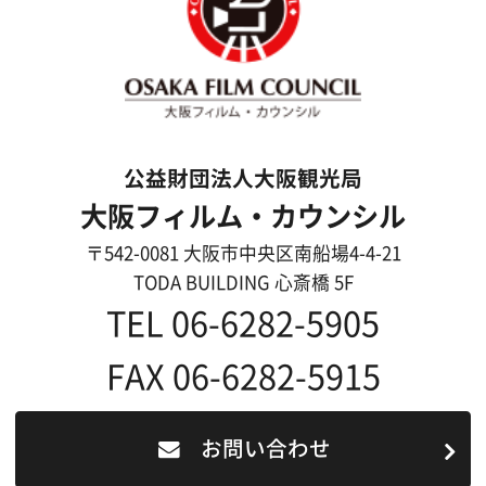
事業紹介
よくあるご質問
過去の実績
リンク集
English
映像制作者の方へ
撮影される方
ロケ地カテゴリー検索
ロケ地を写真で探す
撮影に協力して欲しい
(ロケーション支援に関