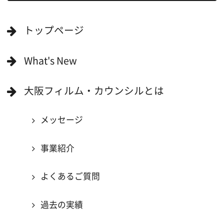
する依頼フォーム)
映像関連企業を知りたい(検索)
映像関連企業に登録したい
大阪のデータ
一般の方へ
撮影に協力したい方
ボランティアエキストラに登録
撮影に協力できる施設を登録
大阪ロケ地マップ
エリアで検索