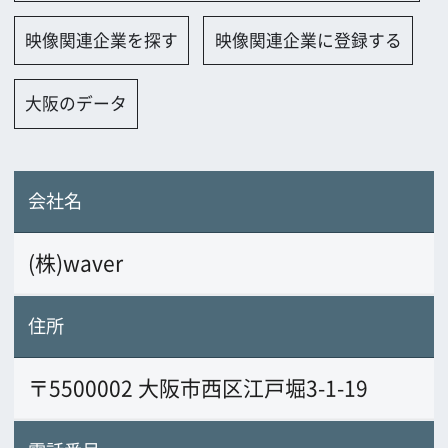
会社名
(株)waver
住所
〒5500002 大阪市西区江戸堀3-1-19
電話番号
08053695925
FAX番号
URL
www.waver-ct.com/
業務内容