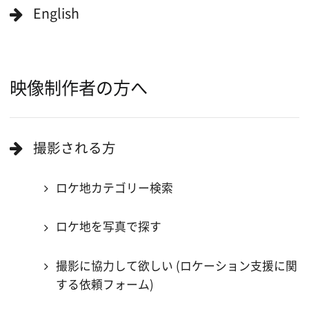
キーワードで検索
ロケ地巡り
当ホームページの内容を許可なく
複製・転載することを禁じます。
Copyright (C) 大阪フィルム・カウンシル
All Rights Reserved.