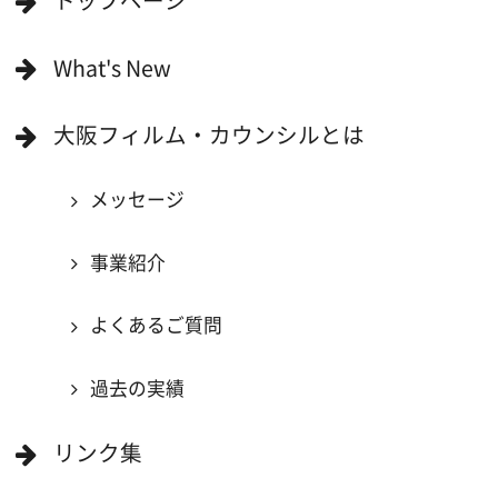
映像関連企業を知りたい(検索)
映像関連企業に登録したい
大阪のデータ
一般の方へ
撮影に協力したい方
ボランティアエキストラに登録
撮影に協力できる施設を登録
大阪ロケ地マップ
エリアで検索
作品で検索