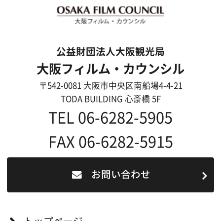
よくあるご質問
過去の実績
リンク集
English
映像制作者の方へ
撮影される方
ロケ地カテゴリー検索
ロケ地を写真で探す
撮影に協力して欲しい
(ロケーション支援に関
する依頼フォーム)