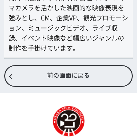
公益財団法人大阪観光局
大阪フィルム・カウンシル
〒542-0081 大阪市中央区南船場4-4-21
TODA BUILDING 心斎橋 5F
TEL 06-6282-5905
FAX 06-6282-5915
お問い合わせ
トップページ
What's New
大阪フィルム・カウンシルとは
メッセージ
事業紹介