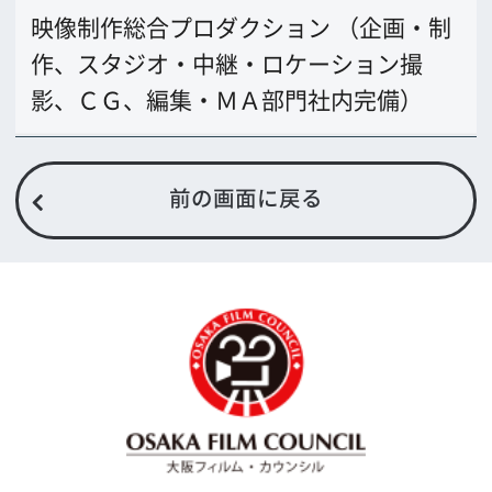
〒542-0081 大阪市中央区南船場4-4-21
TODA BUILDING 心斎橋 5F
TEL 06-6282-5905
FAX 06-6282-5915
お問い合わせ
トップページ
What's New
大阪フィルム・カウンシルとは
メッセージ
事業紹介
よくあるご質問