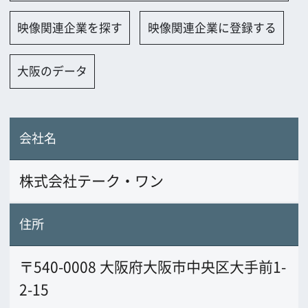
会社名
株式会社テーク・ワン
住所
〒540-0008 大阪府大阪市中央区大手前1-
2-15
電話番号
06-6946-1219
FAX番号
06-6946-6355
URL
www.takeone.jp