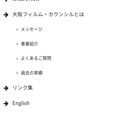
映像関連企業に登録したい
大阪のデータ
一般の方へ
撮影に協力したい方
ボランティアエキストラに登録
撮影に協力できる施設を登録
大阪ロケ地マップ
エリアで検索
作品で検索
キーワードで検索