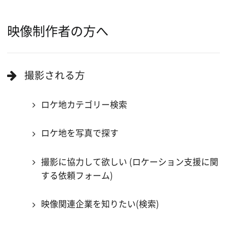
ロケ地巡り
当ホームページの内容を許可なく
複製・転載することを禁じます。
Copyright (C) 大阪フィルム・カウンシル
All Rights Reserved.