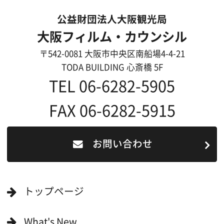
過去の実績
リンク集
English
映像制作者の方へ
撮影される方
ロケ地カテゴリー検索
ロケ地を写真で探す
撮影に協力して欲しい
(ロケーション支援に関
する依頼フォーム)
映像関連企業を知りたい(検索)