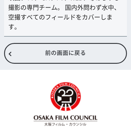
〒542-0081 大阪市中央区南船場4-4-21
TODA BUILDING 心斎橋 5F
TEL 06-6282-5905
FAX 06-6282-5915
お問い合わせ
トップページ
What's New
大阪フィルム・カウンシルとは
メッセージ
事業紹介
よくあるご質問