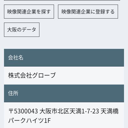
会社名
株式会社グローブ
住所
〒5300043 大阪市北区天満1-7-23 天満橋
パークハイツ1F
電話番号
0648018688
FAX番号
0648018687
URL