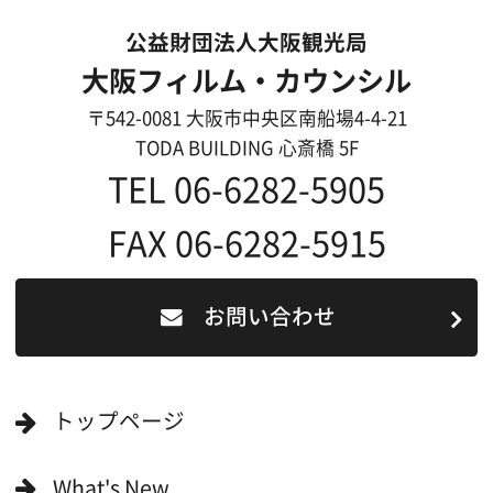
過去の実績
リンク集
English
映像制作者の方へ
撮影される方
ロケ地カテゴリー検索
ロケ地を写真で探す
撮影に協力して欲しい
(ロケーション支援に関
する依頼フォーム)
映像関連企業を知りたい(検索)