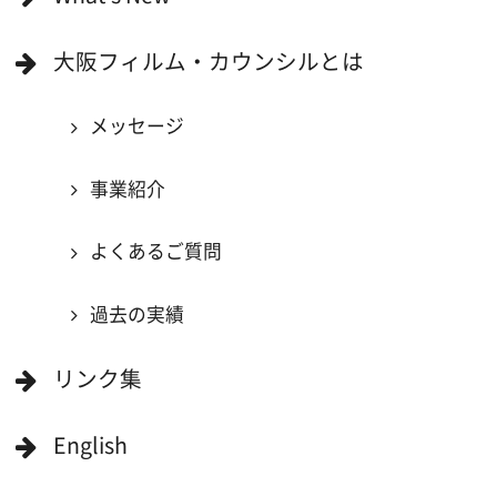
映像関連企業に登録したい
大阪のデータ
一般の方へ
撮影に協力したい方
ボランティアエキストラに登録
撮影に協力できる施設を登録
大阪ロケ地マップ
エリアで検索
作品で検索
キーワードで検索