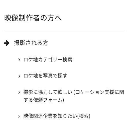
ロケ地巡り
当ホームページの内容を許可なく
複製・転載することを禁じます。
Copyright (C) 大阪フィルム・カウンシル
All Rights Reserved.