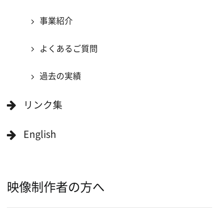
一般の方へ
撮影に協力したい方
ボランティアエキストラに登録
撮影に協力できる施設を登録
大阪ロケ地マップ
エリアで検索
作品で検索
キーワードで検索
ロケ地巡り