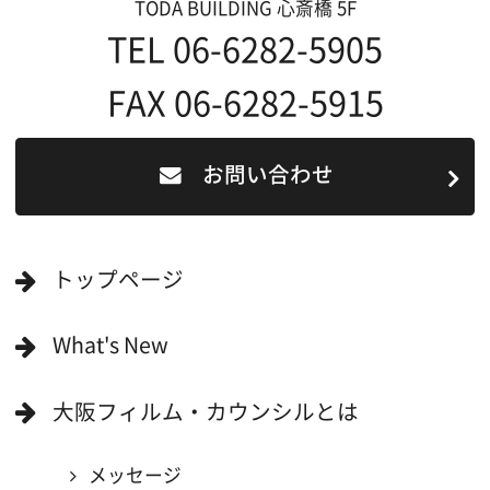
English
映像制作者の方へ
撮影される方
ロケ地カテゴリー検索
ロケ地を写真で探す
撮影に協力して欲しい
(ロケーション支援に関
する依頼フォーム)
映像関連企業を知りたい(検索)
映像関連企業に登録したい
大阪のデータ