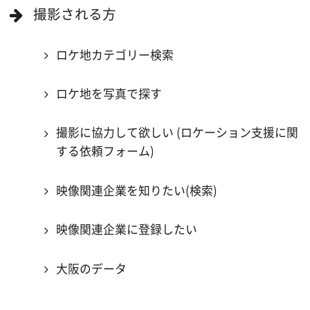
当ホームページの内容を許可なく
複製・転載することを禁じます。
Copyright (C) 大阪フィルム・カウンシル
All Rights Reserved.