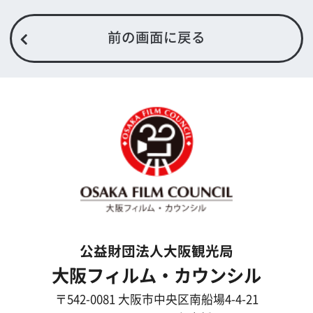
FAX 06-6282-5915
お問い合わせ
トップページ
What's New
大阪フィルム・カウンシルとは
メッセージ
事業紹介
よくあるご質問
過去の実績
リンク集