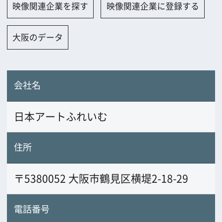
日本アートふれいむ
住所
〒5380052 大阪市鶴見区横堤2-18-29
電話番号
06-6915-2366
FAX番号
06-6915-2367
URL
業務内容