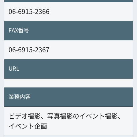
ビデオ撮影、写真撮影のイベント撮影、
イベント企画
前の画面に戻る
公益財団法人大阪観光局
大阪フィルム・カウンシル
〒542-0081 大阪市中央区南船場4-4-21
TODA BUILDING 心斎橋 5F
TEL 06-6282-5905