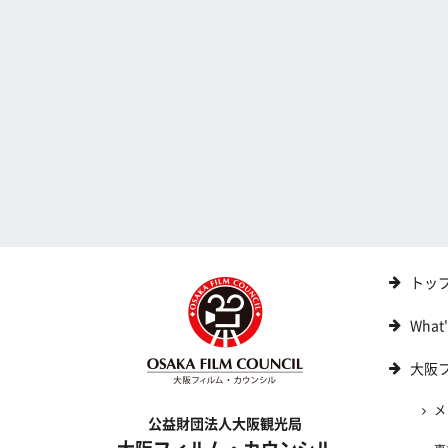
トッ
What
大阪
メ
公益財団法人大阪観光局