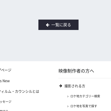
一覧に戻る
プページ
映像制作者の方へ
's New
撮影される方
フィルム・カウンシルとは
ロケ地カテゴリー検索
ッセージ
ロケ地を写真で探す