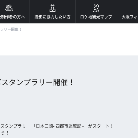
像制作者の方へ
撮影に協力したい方
ロケ地観光マップ
大阪フィ
プラリー開催！
ラボスタンプラリー開催！
スタンプラリー 「日本三國- 四都市巡覧記 -」がスタート！
よう！