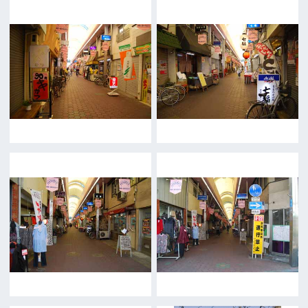
トップページ
What's New
大阪フィルム・カウンシルとは
メッセージ
事業紹介
よくあるご質問
過去の実績
リンク集
English
映像制作者の方へ