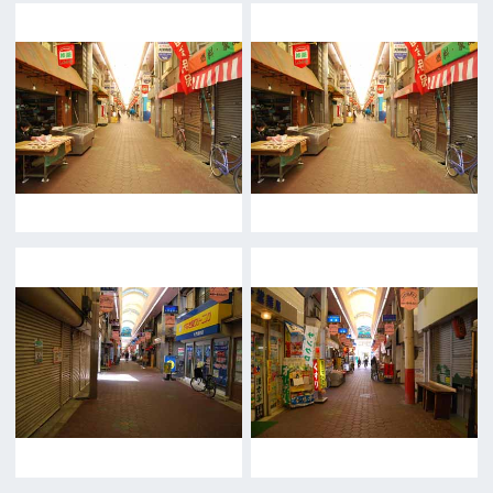
前の画面に戻る
公益財団法人大阪観光局
大阪フィルム・カウンシル
〒542-0081 大阪市中央区南船場4-4-21
TODA BUILDING 心斎橋 5F
TEL 06-6282-5905
FAX 06-6282-5915
お問い合わせ