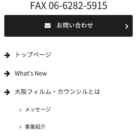
ロケ地巡り
当ホームページの内容を許可なく
複製・転載することを禁じます。
Copyright (C) 大阪フィルム・カウンシル
All Rights Reserved.