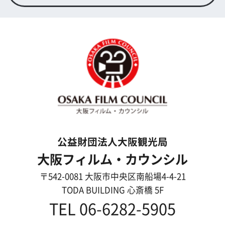
大阪のデータ
一般の方へ
撮影に協力したい方
ボランティアエキストラに登録
撮影に協力できる施設を登録
大阪ロケ地マップ
エリアで検索
作品で検索
キーワードで検索