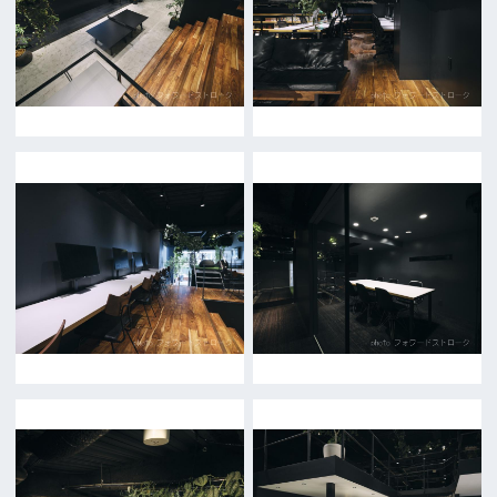
前の画面に戻る
公益財団法人大阪観光局
大阪フィルム・カウンシル
〒542-0081 大阪市中央区南船場4-4-21