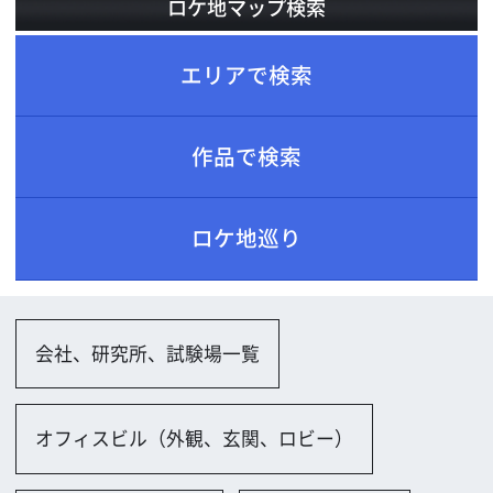
ロケ地巡り
会社、研究所、試験場一覧
オフィスビル（外観、玄関、ロビー）
オフィス（新しい）
小規模オフィス
会議室（小規模）
社長室、重役室
ロビー
その他