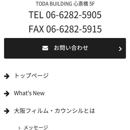
撮影される方
ロケ地カテゴリー検索
ロケ地を写真で探す
撮影に協力して欲しい
(ロケーション支援に関
する依頼フォーム)
映像関連企業を知りたい(検索)
映像関連企業に登録したい
大阪のデータ
一般の方へ
撮影に協力したい方