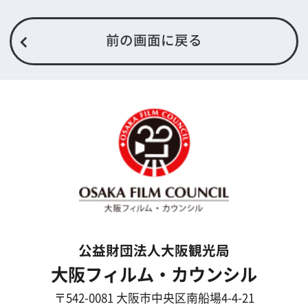
What's New
大阪フィルム・カウンシルとは
メッセージ
事業紹介
よくあるご質問
過去の実績
リンク集
English
映像制作者の方へ