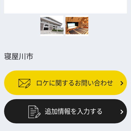
公益財団法人大阪観光局
大阪フィルム・カウンシル
〒542-0081 大阪市中央区南船場4-4-21
TODA BUILDING 心斎橋 5F
TEL 06-6282-5905
FAX 06-6282-5915
お問い合わせ
トップページ