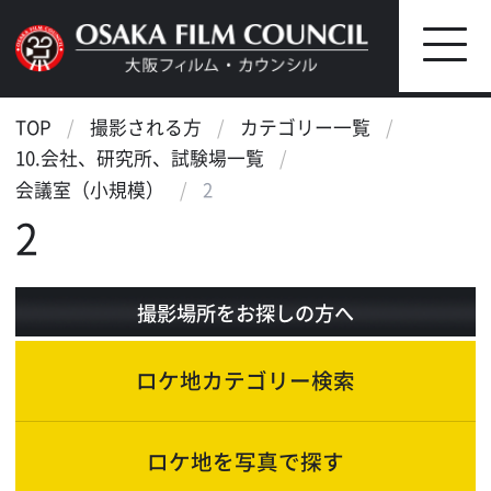
TOP
撮影される方
カテゴリー一覧
10.会社、研究所、試験場一覧
会議室（小規模）
2
2
撮影場所をお探しの方へ
ロケ地カテゴリー検索
ロケ地を写真で探す
ロケ地マップ検索
エリアで検索
作品で検索