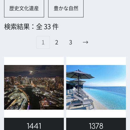
1441
1378
1374
1357