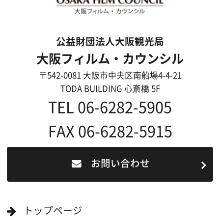
大阪のデータ
一般の方へ
撮影に協力したい方
ボランティアエキストラに登録
撮影に協力できる施設を登録
大阪ロケ地マップ
エリアで検索
作品で検索
キーワードで検索
ロケ地巡り