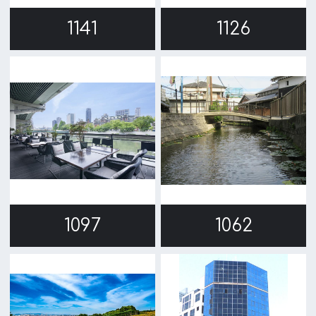
TODA BUILDING 心斎橋 5F
TEL 06-6282-5905
FAX 06-6282-5915
お問い合わせ
トップページ
What's New
大阪フィルム・カウンシルとは
メッセージ
事業紹介
よくあるご質問
過去の実績