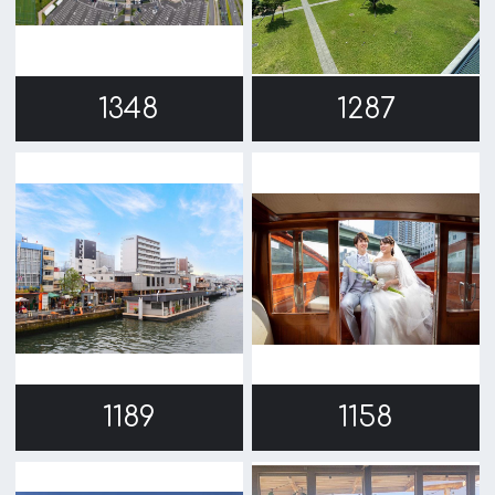
1141
1126
1097
1062