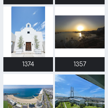
1348
1287
1189
1158
1148
1145