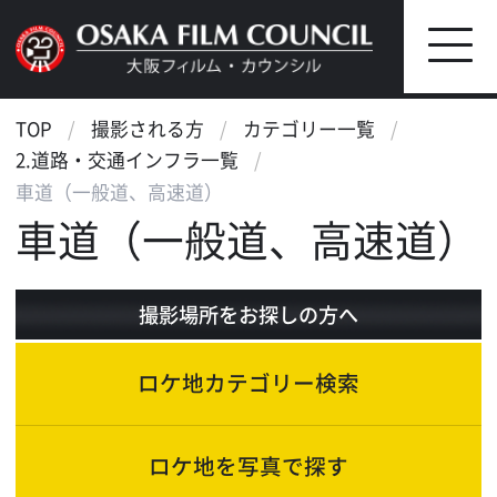
TOP
撮影される方
カテゴリー一覧
2.道路・交通インフラ一覧
車道（一般道、高速道）
車道（一般道、高速道）
撮影場所をお探しの方へ
ロケ地カテゴリー検索
ロケ地を写真で探す
ロケ地マップ検索
エリアで検索
作品で検索