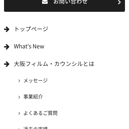
撮影に協力したい方
ボランティアエキストラに登録
撮影に協力できる施設を登録
大阪ロケ地マップ
エリアで検索
作品で検索
キーワードで検索
ロケ地巡り
当ホームページの内容を許可なく