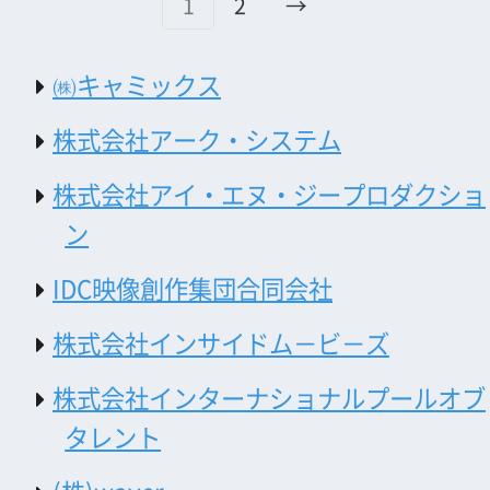
株式会社インターナショナルプールオブ
タレント
(株)waver
株式会社エイジップ
有限会社 映像本舗タム
株式会社エムディケ－ 関西ビデオセン
ター
株式会社 エフツー
株式会社スタジオエム
株式会社AW
株式会社イージェット
株式会社大阪IDC写真センター
株式会社グローブ