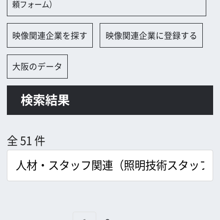
検索結果
全 51 件
1
2
→
㈱キャミックス
株式会社アーク・システム
株式会社アイ・エヌ・ジープロダクショ
ン
IDC映像創作集団合同会社
株式会社インサイドム－ビ－ズ