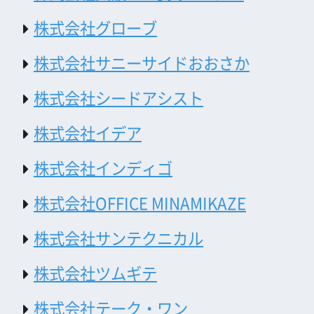
北山 眞二
北山 眞二
公益財団法人大阪観光局
大阪フィルム・カウンシル
〒542-0081 大阪市中央区南船場4-4-21
TODA BUILDING 心斎橋 5F
TEL 06-6282-5905
FAX 06-6282-5915