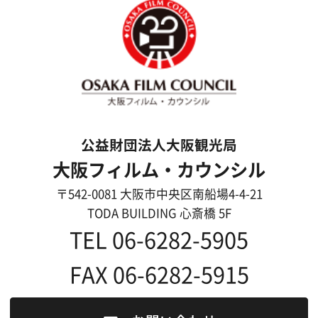
映像制作者の方へ
撮影される方
ロケ地カテゴリー検索
ロケ地を写真で探す
撮影に協力して欲しい
(ロケーション支援に関
する依頼フォーム)
映像関連企業を知りたい(検索)
映像関連企業に登録したい
大阪のデータ
一般の方へ